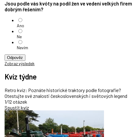
Jsou podle vás kvóty na podíl žen ve vedení velkých firem
dobrým řešením?
Ano
Ne
Nevím
Odpověz
Zobraz výsledek
Kvíz týdne
Retro kvíz: Poznáte historické traktory podle fotografie?
Otestujte své znalosti československých i světových legend
1/12 otázek
Spustit kvíz