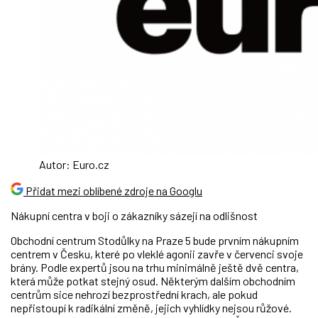
Autor: Euro.cz
Přidat mezi oblíbené zdroje na Googlu
Nákupní centra v boji o zákazníky sázejí na odlišnost
Obchodní centrum Stodůlky na Praze 5 bude prvním nákupním
centrem v Česku, které po vleklé agonii zavře v červenci svoje
brány. Podle expertů jsou na trhu minimálně ještě dvě centra,
která může potkat stejný osud. Některým dalším obchodním
centrům sice nehrozí bezprostřední krach, ale pokud
nepřistoupí k radikální změně, jejich vyhlídky nejsou růžové.