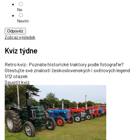
Ne
Nevím
Odpověz
Zobraz výsledek
Kvíz týdne
Retro kvíz: Poznáte historické traktory podle fotografie?
Otestujte své znalosti československých i světových legend
1/12 otázek
Spustit kvíz