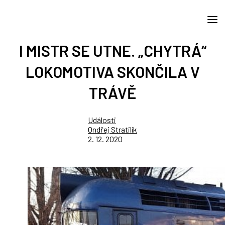
I MISTR SE UTNE. „CHYTRÁ“
LOKOMOTIVA SKONČILA V
TRÁVĚ
Události
Ondřej Stratilík
2. 12. 2020