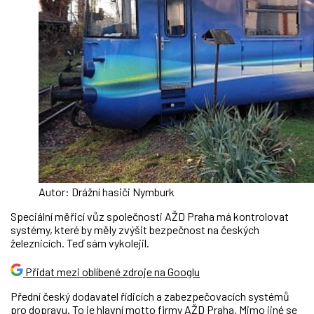
Autor: Drážní hasiči Nymburk
Speciální měřicí vůz společnosti AŽD Praha má kontrolovat
systémy, které by měly zvýšit bezpečnost na českých
železnicích. Teď sám vykolejil.
Přidat mezi oblíbené zdroje na Googlu
Přední český dodavatel řídicích a zabezpečovacích systémů
pro dopravu. To je hlavní motto firmy AŽD Praha. Mimo jiné se