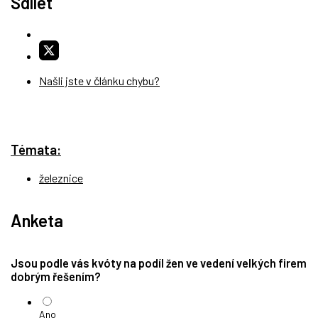
Sdílet
Našli jste v článku chybu?
Témata:
železnice
Anketa
Jsou podle vás kvóty na podíl žen ve vedení velkých firem
dobrým řešením?
Ano