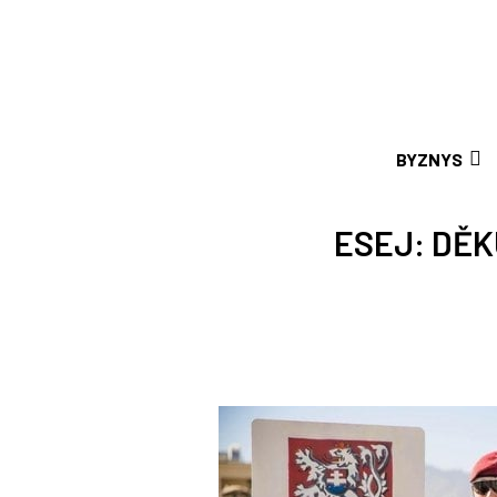
BYZNYS
ESEJ: DĚ