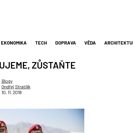
EKONOMIKA
TECH
DOPRAVA
VĚDA
ARCHITEKTU
KUJEME, ZŮSTAŇTE
Blogy
Ondřej Stratilík
10. 11. 2018