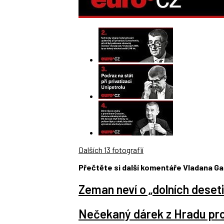
Dalších 13 fotografií
Přečtěte si další komentáře Vladana Gal
Zeman neví o „dolních deseti
Nečekaný dárek z Hradu pr