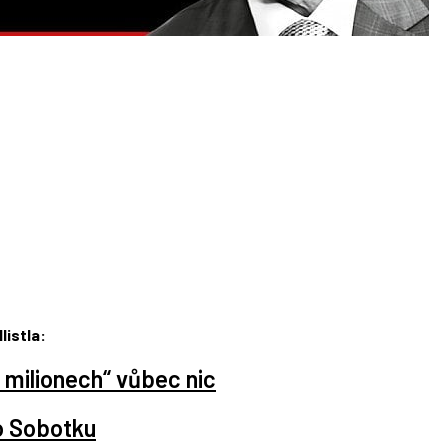
listla:
 milionech“ vůbec nic
o Sobotku