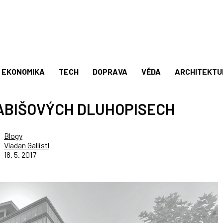
EKONOMIKA
TECH
DOPRAVA
VĚDA
ARCHITEKTU
BABIŠOVÝCH DLUHOPISECH
Blogy
Vladan Gallistl
18. 5. 2017