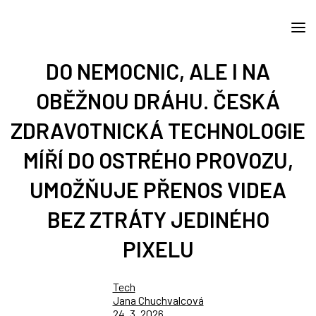
DO NEMOCNIC, ALE I NA
OBĚŽNOU DRÁHU. ČESKÁ
ZDRAVOTNICKÁ TECHNOLOGIE
MÍŘÍ DO OSTRÉHO PROVOZU,
UMOŽŇUJE PŘENOS VIDEA
BEZ ZTRÁTY JEDINÉHO
PIXELU
Tech
Jana Chuchvalcová
24. 3. 2026