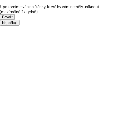
Upozorníme vás na články, které by vám neměly uniknout
(maximálně 2x týdně).
Povolit
Ne, děkuji