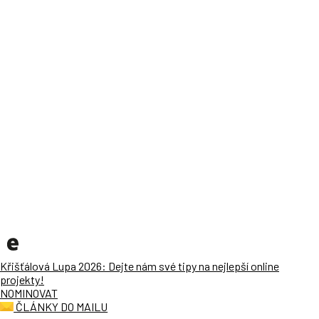
Křišťálová Lupa 2026: Dejte nám své tipy na nejlepší online
projekty!
NOMINOVAT
ČLÁNKY DO MAILU