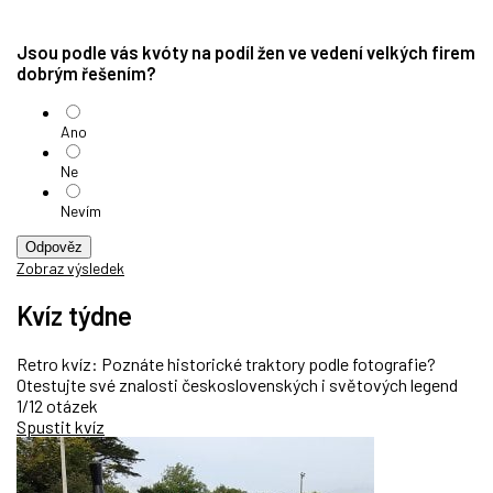
Jsou podle vás kvóty na podíl žen ve vedení velkých firem
dobrým řešením?
Ano
Ne
Nevím
Odpověz
Zobraz výsledek
Kvíz týdne
Retro kvíz: Poznáte historické traktory podle fotografie?
Otestujte své znalosti československých i světových legend
1/12 otázek
Spustit kvíz