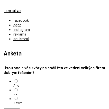
Témata:
facebook
gdpr
instagram
reklama
soukromí
Anketa
Jsou podle vás kvóty na podíl žen ve vedení velkých firem
dobrým řešením?
Ano
Ne
Nevím