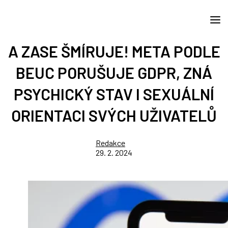
A ZASE ŠMÍRUJE! META PODLE
BEUC PORUŠUJE GDPR, ZNÁ
PSYCHICKÝ STAV I SEXUÁLNÍ
ORIENTACI SVÝCH UŽIVATELŮ
Redakce
29. 2. 2024