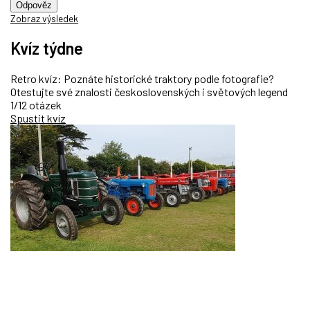
Odpověz
Zobraz výsledek
Kvíz týdne
Retro kvíz: Poznáte historické traktory podle fotografie?
Otestujte své znalosti československých i světových legend
1/12 otázek
Spustit kvíz