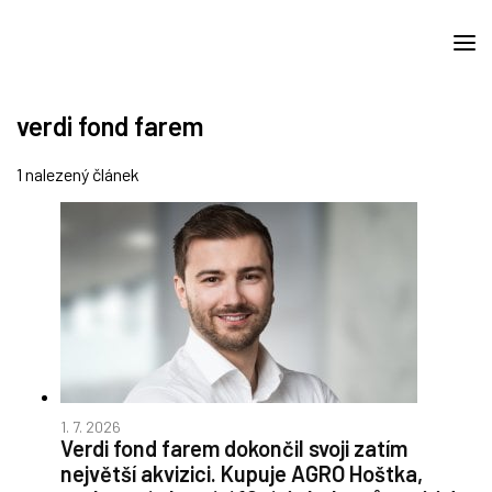
verdi fond farem
1 nalezený článek
1. 7. 2026
Verdi fond farem dokončil svoji zatím
největší akvizici. Kupuje AGRO Hoštka,