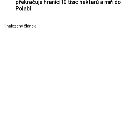
překračuje hranici 10 tisíc hektarů a míří do
Polabí
1 nalezený článek