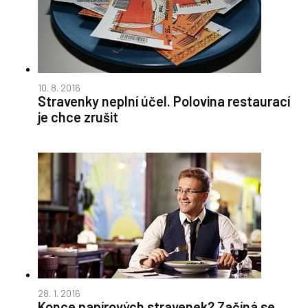
10. 8. 2016
Stravenky neplní účel. Polovina restaurací
je chce zrušit
28. 1. 2016
Konce papírových stravenek? Začíná se