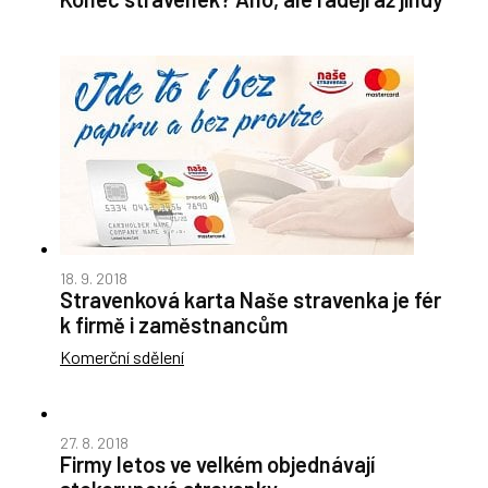
18. 9. 2018
Stravenková karta Naše stravenka je fér
k firmě i zaměstnancům
Komerční sdělení
27. 8. 2018
Firmy letos ve velkém objednávají