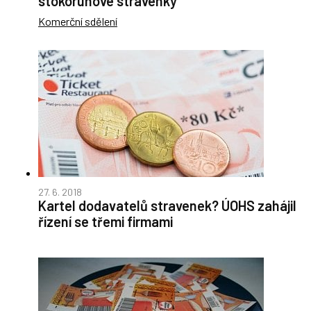
stokorunové stravenky
Komerční sdělení
27. 6. 2018
Kartel dodavatelů stravenek? ÚOHS zahájil
řízení se třemi firmami