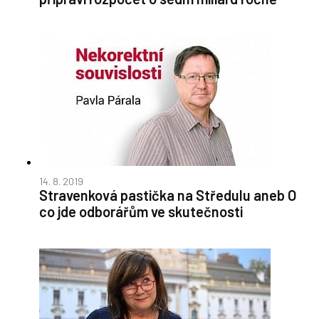
14. 8. 2019
Stravenková pastička na Středulu aneb O
co jde odborářům ve skutečnosti