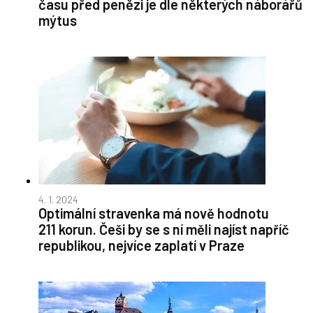
času před penězi je dle některých náborářů
mýtus
4. 1. 2024
Optimální stravenka má nově hodnotu
211 korun. Češi by se s ní měli najíst napříč
republikou, nejvíce zaplatí v Praze