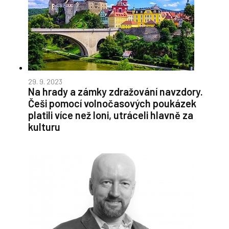
29. 9. 2023
Na hrady a zámky zdražování navzdory.
Češi pomocí volnočasových poukázek
platili více než loni, utráceli hlavně za
kulturu