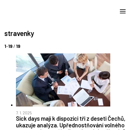
stravenky
1
–
19
/
19
7. 1. 2025
Sick days mají k dispozici tři z deseti Čechů,
ukazuje analýza. Upřednostňování volného