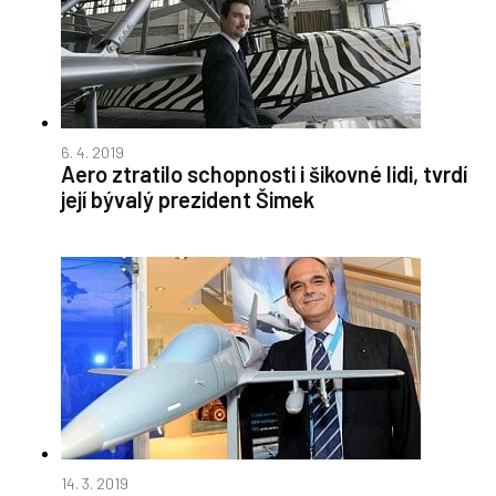
6. 4. 2019
Aero ztratilo schopnosti i šikovné lidi, tvrdí
její bývalý prezident Šimek
14. 3. 2019