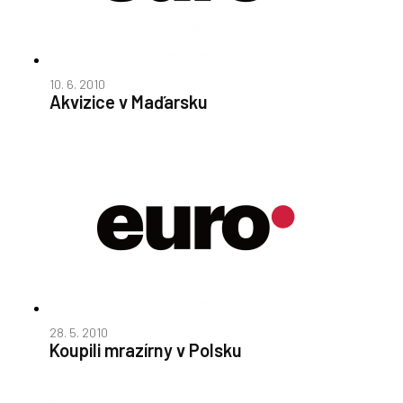
10. 6. 2010
Akvizice v Maďarsku
28. 5. 2010
Koupili mrazírny v Polsku