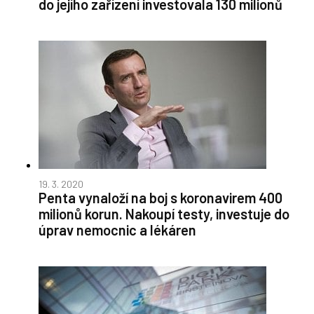
do jejího zařízení investovala 130 milionů
19. 3. 2020
Penta vynaloží na boj s koronavirem 400
milionů korun. Nakoupí testy, investuje do
úprav nemocnic a lékáren