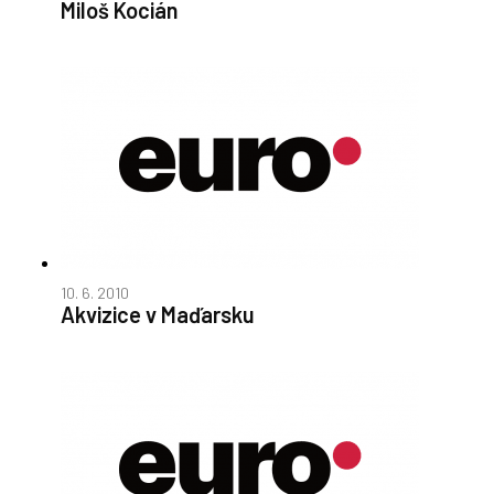
Miloš Kocián
10. 6. 2010
Akvizice v Maďarsku