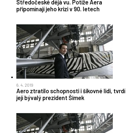
Středočeské déjà vu. Potíže Aera
připomínají jeho krizi v 90. letech
6. 4. 2019
Aero ztratilo schopnosti i šikovné lidi, tvrdí
její bývalý prezident Šimek