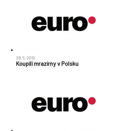
28. 5. 2010
Koupili mrazírny v Polsku