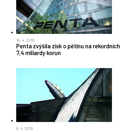
16. 4. 2019
Penta zvýšila zisk o pětinu na rekordních
7,4 miliardy korun
6. 4. 2019