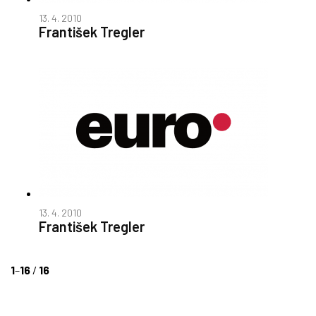
13. 4. 2010
František Tregler
13. 4. 2010
František Tregler
1
–
16
/
16