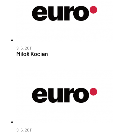
9. 5. 2011
Miloš Kocián
9. 5. 2011