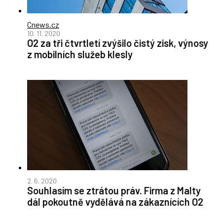
Cnews.cz
10. 11. 2020
O2 za tři čtvrtletí zvýšilo čistý zisk, výnosy
z mobilních služeb klesly
2. 6. 2020
Souhlasím se ztrátou práv. Firma z Malty
dál pokoutně vydělává na zákaznících O2