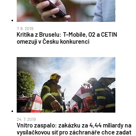
7. 8. 2019
Kritika z Bruselu: T-Mobile, O2 a CETIN
omezují v Česku konkurenci
24. 7. 2019
Vnitro zaspalo: zakázku za 4,44 miliardy na
vysílačkovou síť pro záchranáře chce zadat