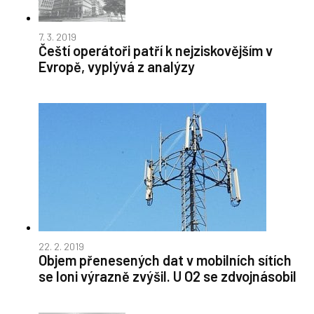
7. 3. 2019
Čeští operátoři patří k nejziskovějším v
Evropě, vyplývá z analýzy
22. 2. 2019
Objem přenesených dat v mobilních sítích
se loni výrazně zvýšil. U O2 se zdvojnásobil