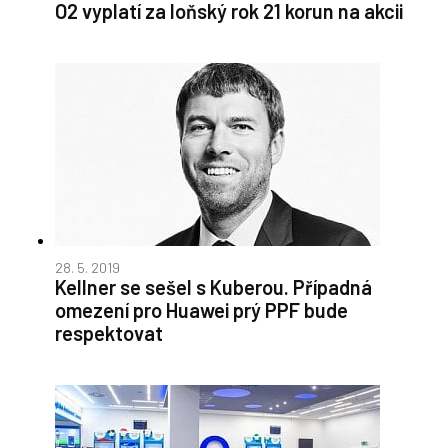
O2 vyplatí za loňský rok 21 korun na akcii
28. 5. 2019
Kellner se sešel s Kuberou. Případná
omezení pro Huawei prý PPF bude
respektovat