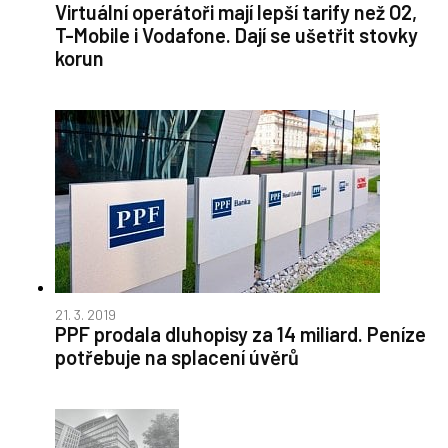
Virtuální operátoři mají lepší tarify než O2,
T-Mobile i Vodafone. Dají se ušetřit stovky
korun
21. 3. 2019
PPF prodala dluhopisy za 14 miliard. Peníze
potřebuje na splacení úvěrů