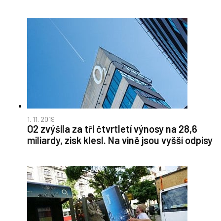
1. 11. 2019
O2 zvýšila za tři čtvrtletí výnosy na 28,6
miliardy, zisk klesl. Na vině jsou vyšší odpisy