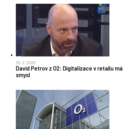
25. 2. 2020
David Petrov z O2: Digitalizace v retailu má
smysl