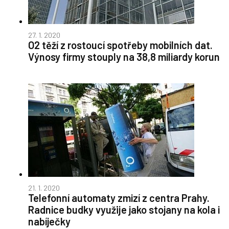
27. 1. 2020
O2 těží z rostoucí spotřeby mobilních dat.
Výnosy firmy stouply na 38,8 miliardy korun
21. 1. 2020
Telefonní automaty zmizí z centra Prahy.
Radnice budky využije jako stojany na kola i
nabíječky