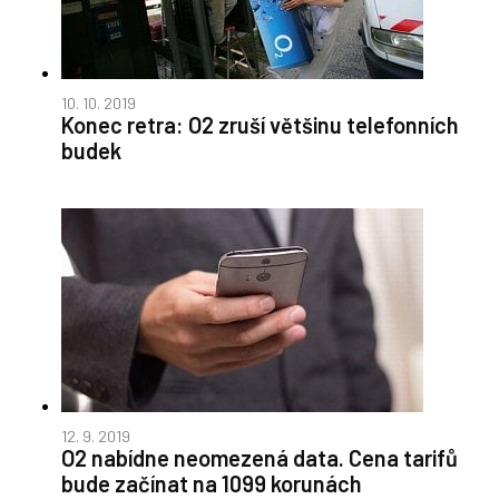
10. 10. 2019
Konec retra: O2 zruší většinu telefonních
budek
12. 9. 2019
O2 nabídne neomezená data. Cena tarifů
bude začínat na 1099 korunách