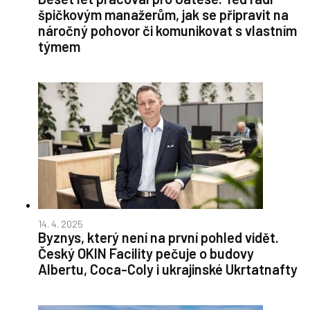
špičkovým manažerům, jak se připravit na
náročný pohovor či komunikovat s vlastním
týmem
14. 4. 2025
Byznys, který není na první pohled vidět.
Český OKIN Facility pečuje o budovy
Albertu, Coca-Coly i ukrajinské Ukrtatnafty