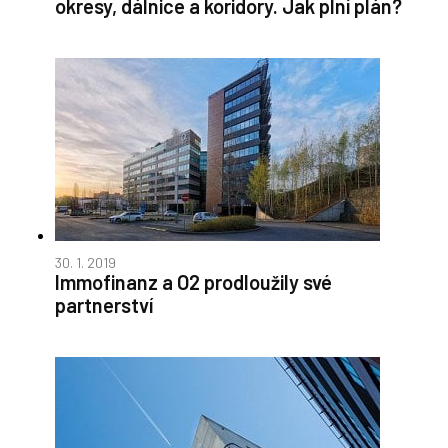
okresy, dálnice a koridory. Jak plní plán?
30. 1. 2019
Immofinanz a O2 prodloužily své
partnerství