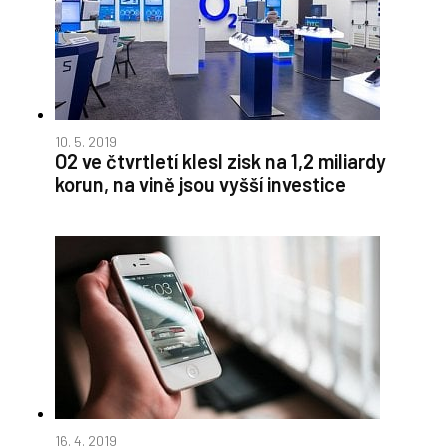
10. 5. 2019
O2 ve čtvrtletí klesl zisk na 1,2 miliardy
korun, na vině jsou vyšší investice
16. 4. 2019