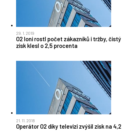
29. 1. 2019
O2 loni rostl počet zákazníků i tržby, čistý
zisk klesl o 2,5 procenta
21. 11. 2018
Operátor O2 díky televizi zvýšil zisk na 4,2