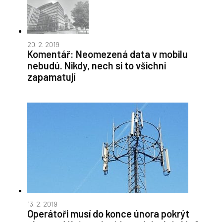
20. 2. 2019
Komentář: Neomezená data v mobilu
nebudú. Nikdy, nech si to všichni
zapamatují
13. 2. 2019
Operátoři musí do konce února pokrýt