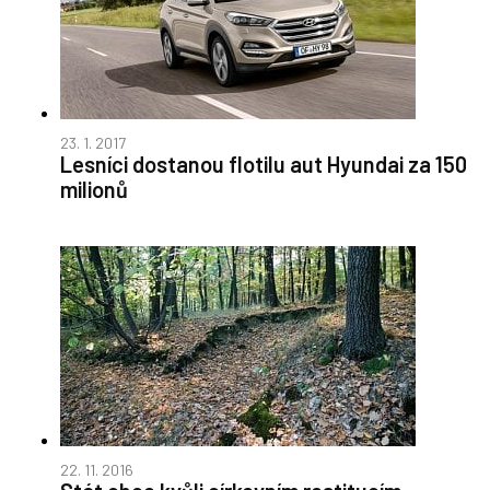
23. 1. 2017
Lesníci dostanou flotilu aut Hyundai za 150
milionů
22. 11. 2016