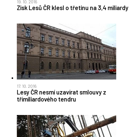
19. 10. 2016
Zisk Lesů ČR klesl o třetinu na 3,4 miliardy
17. 10. 2016
Lesy ČR nesmí uzavírat smlouvy z
třímiliardového tendru