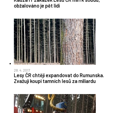
obžalováno je pět lidí
28. 4. 2017
Lesy ČR chtějí expandovat do Rumunska.
Zvažují koupi tamních lesů za miliardu