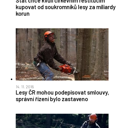
Stát chce kvůli církevním restitucím
kupovat od soukromníků lesy za miliardy
korun
14. 11. 2016
Lesy ČR mohou podepisovat smlouvy,
správní řízení bylo zastaveno