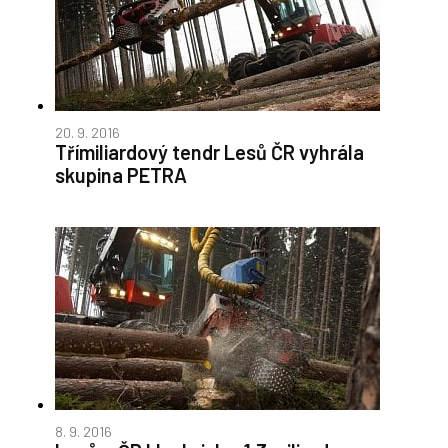
20. 9. 2016
Třímiliardový tendr Lesů ČR vyhrála
skupina PETRA
8. 9. 2016