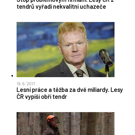
tendrů vyřadí nekvalitní uchazeče
19. 6. 2017
Lesní práce a těžba za dvě miliardy. Lesy
ČR vypíší obří tendr