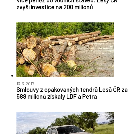
zvýší investice na 200 milionů
13. 3. 2017
Smlouvy z opakovaných tendrů Lesů ČR za
588 milionů získaly LDF a Petra