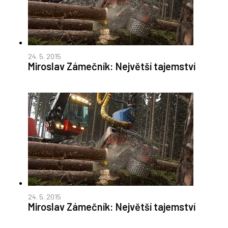
24. 5. 2015
Miroslav Zámečník: Největší tajemství
24. 5. 2015
Miroslav Zámečník: Největší tajemství