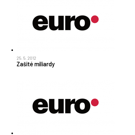
25. 5. 2012
Zašité miliardy