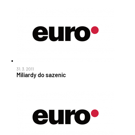
31. 3. 2011
Miliardy do sazenic