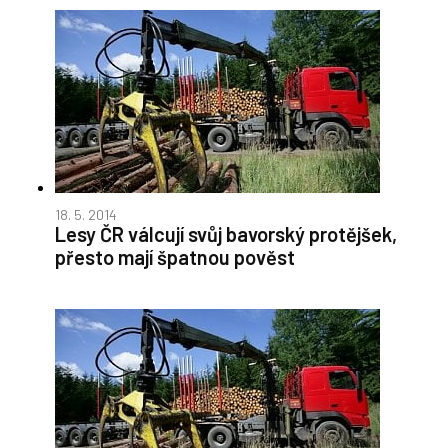
18. 5. 2014
Lesy ČR válcují svůj bavorský protějšek,
přesto mají špatnou pověst