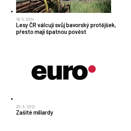
18. 5. 2014
Lesy ČR válcují svůj bavorský protějšek,
přesto mají špatnou pověst
25. 5. 2012
Zašité miliardy