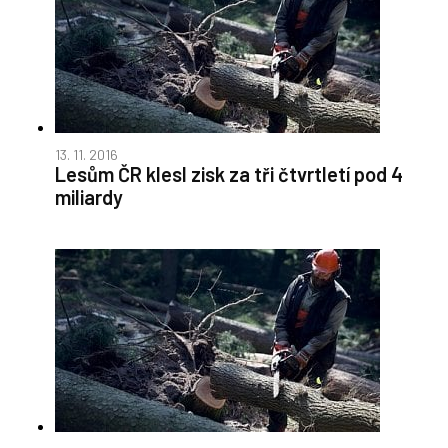
13. 11. 2016
Lesům ČR klesl zisk za tři čtvrtletí pod 4
miliardy