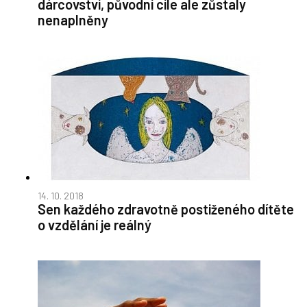
dárcovství, původní cíle ale zůstaly
nenaplněny
14. 10. 2018
Sen každého zdravotně postiženého dítěte
o vzdělání je reálný