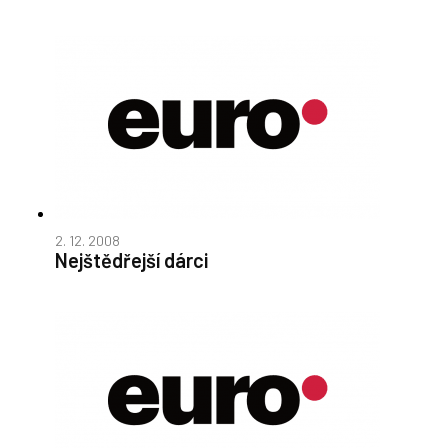
2. 12. 2008
Nejštědřejší dárci