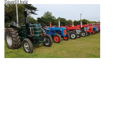
Spustit kvíz