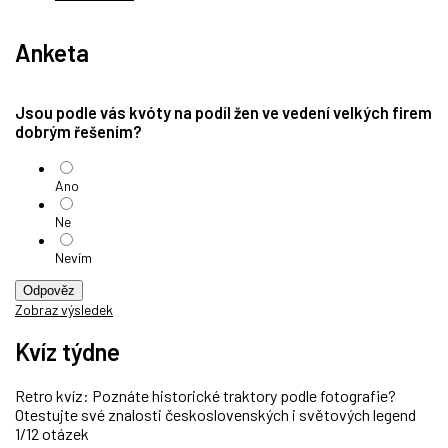
Anketa
Jsou podle vás kvóty na podíl žen ve vedení velkých firem
dobrým řešením?
Ano
Ne
Nevím
Odpověz
Zobraz výsledek
Kvíz týdne
Retro kvíz: Poznáte historické traktory podle fotografie?
Otestujte své znalosti československých i světových legend
1/12 otázek