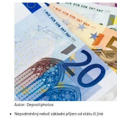
Autor: Depositphotos
Nepodmíněný neboli základní příjem od státu či jiné