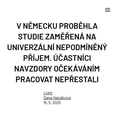
V NĚMECKU PROBĚHLA
STUDIE ZAMĚŘENÁ NA
UNIVERZÁLNÍ NEPODMÍNĚNÝ
PŘÍJEM. ÚČASTNÍCI
NAVZDORY OČEKÁVÁNÍM
PRACOVAT NEPŘESTALI
Light
Dana Halušková
15. 5. 2025