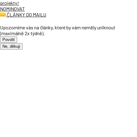
projekty!
NOMINOVAT
ČLÁNKY DO MAILU
Upozorníme vás na články, které by vám neměly uniknout
(maximálně 2x týdně).
Povolit
Ne, děkuji