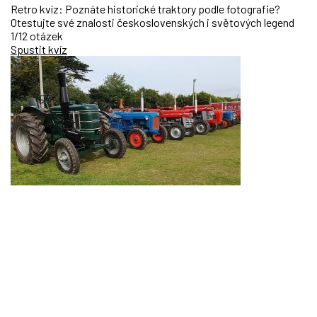
Retro kvíz: Poznáte historické traktory podle fotografie?
Otestujte své znalosti československých i světových legend
1/12 otázek
Spustit kvíz