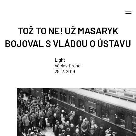
TOŽ TO NE! UŽ MASARYK
BOJOVAL S VLÁDOU O ÚSTAVU
Light
Václav Drchal
28. 7. 2019