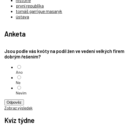
historie
první republika
tomáš garrigue masaryk
ústava
Anketa
Jsou podle vás kvóty na podíl žen ve vedení velkých firem
dobrým řešením?
Ano
Ne
Nevím
Odpověz
Zobraz výsledek
Kvíz týdne