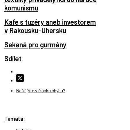
komunismu
Kafe s tuzéry aneb investorem
v Rakousku-Uhersku
Sekaná pro gurmány
Sdílet
Našli jste v článku chybu?
Témata: