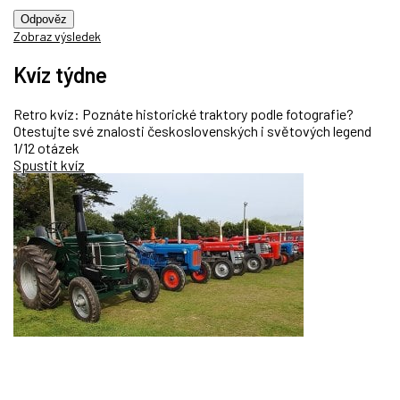
Odpověz
Zobraz výsledek
Kvíz týdne
Retro kvíz: Poznáte historické traktory podle fotografie?
Otestujte své znalosti československých i světových legend
1/12 otázek
Spustit kvíz