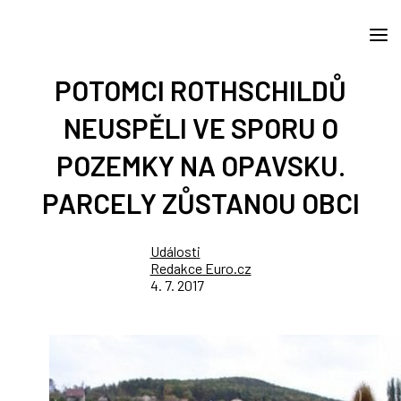
POTOMCI ROTHSCHILDŮ
NEUSPĚLI VE SPORU O
POZEMKY NA OPAVSKU.
PARCELY ZŮSTANOU OBCI
Události
Redakce Euro.cz
4. 7. 2017