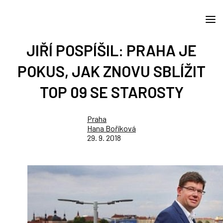
JIŘÍ POSPÍŠIL: PRAHA JE
POKUS, JAK ZNOVU SBLÍŽIT
TOP 09 SE STAROSTY
Praha
Hana Boříková
29. 9. 2018