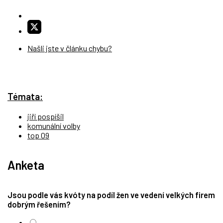
Našli jste v článku chybu?
Témata:
jiří pospíšil
komunální volby
top 09
Anketa
Jsou podle vás kvóty na podíl žen ve vedení velkých firem
dobrým řešením?