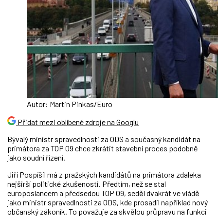
Autor: Martin Pinkas/Euro
Přidat mezi oblíbené zdroje na Googlu
Bývalý ministr spravedlnosti za ODS a současný kandidát na
primátora za TOP 09 chce zkrátit stavební proces podobně
jako soudní řízení.
Jiří Pospíšil má z pražských kandidátů na primátora zdaleka
nejširší politické zkušenosti. Předtím, než se stal
europoslancem a předsedou TOP 09, seděl dvakrát ve vládě
jako ministr spravedlnosti za ODS, kde prosadil například nový
občanský zákoník. To považuje za skvělou průpravu na funkci