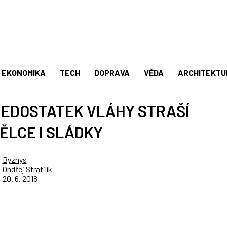
EKONOMIKA
TECH
DOPRAVA
VĚDA
ARCHITEKTU
 NEDOSTATEK VLÁHY STRAŠÍ
ĚLCE I SLÁDKY
Byznys
Ondřej Stratilík
20. 6. 2018