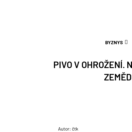
BYZNYS
PIVO V OHROŽENÍ.
ZEMĚD
Autor: čtk