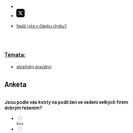
Našli jste v článku chybu?
Témata:
plzeňský prazdroj
Anketa
Jsou podle vás kvóty na podíl žen ve vedení velkých firem
dobrým řešením?
Ano