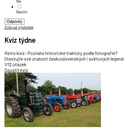
Ne
Nevím
Odpověz
Zobraz výsledek
Kvíz týdne
Retro kvíz: Poznáte historické traktory podle fotografie?
Otestujte své znalosti československých i světových legend
1/12 otázek
Spustit kvíz