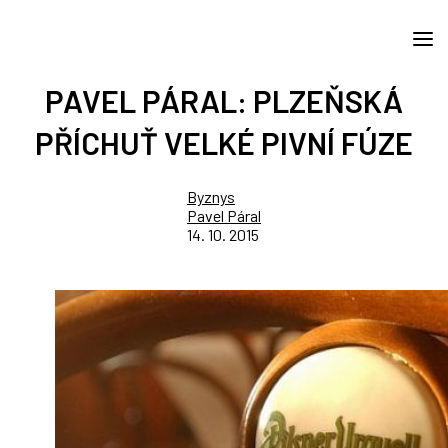
PAVEL PÁRAL: PLZEŇSKÁ
PŘÍCHUŤ VELKÉ PIVNÍ FÚZE
Byznys
Pavel Páral
14. 10. 2015