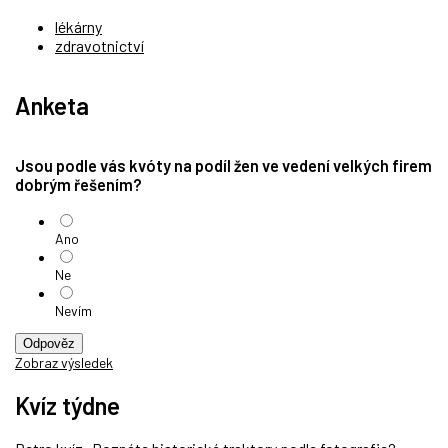
lékárny
zdravotnictví
Anketa
Jsou podle vás kvóty na podíl žen ve vedení velkých firem
dobrým řešením?
Ano
Ne
Nevím
Odpověz
Zobraz výsledek
Kvíz týdne