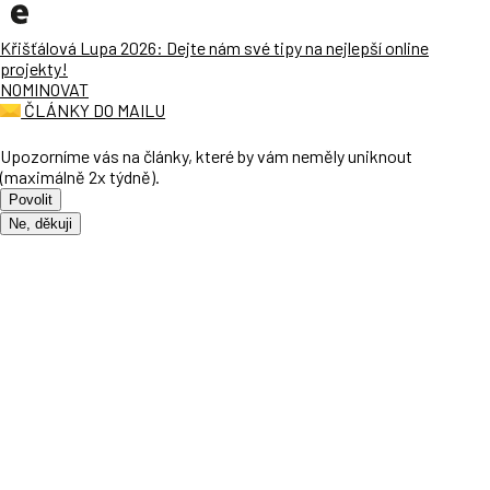
Křišťálová Lupa 2026: Dejte nám své tipy na nejlepší online
projekty!
NOMINOVAT
ČLÁNKY DO MAILU
Upozorníme vás na články, které by vám neměly uniknout
(maximálně 2x týdně).
Povolit
Ne, děkuji