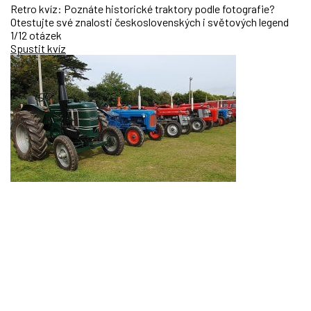
Retro kvíz: Poznáte historické traktory podle fotografie?
Otestujte své znalosti československých i světových legend
1/12 otázek
Spustit kvíz