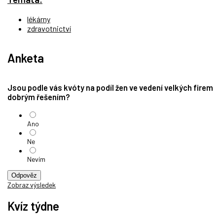
lékárny
zdravotnictví
Anketa
Jsou podle vás kvóty na podíl žen ve vedení velkých firem
dobrým řešením?
Ano
Ne
Nevím
Odpověz
Zobraz výsledek
Kvíz týdne