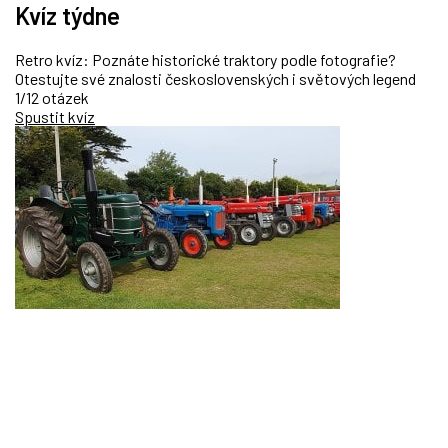
Kvíz týdne
Retro kvíz: Poznáte historické traktory podle fotografie?
Otestujte své znalosti československých i světových legend
1/12 otázek
Spustit kvíz