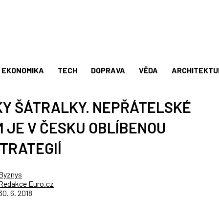
EKONOMIKA
TECH
DOPRAVA
VĚDA
ARCHITEKTU
KY ŠÁTRALKY. NEPŘÁTELSKÉ
M JE V ČESKU OBLÍBENOU
TRATEGIÍ
Byznys
Redakce Euro.cz
30. 6. 2018