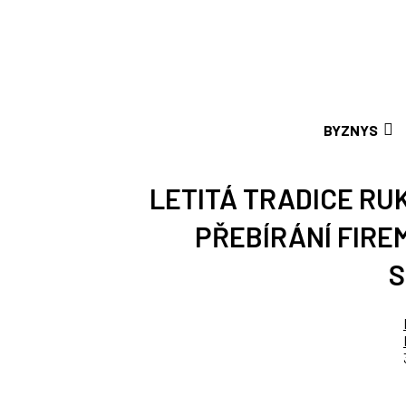
BYZNYS
LETITÁ TRADICE RU
PŘEBÍRÁNÍ FIRE
S