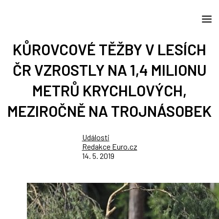
KŮROVCOVÉ TĚŽBY V LESÍCH
ČR VZROSTLY NA 1,4 MILIONU
METRŮ KRYCHLOVÝCH,
MEZIROČNĚ NA TROJNÁSOBEK
Události
Redakce Euro.cz
14. 5. 2019