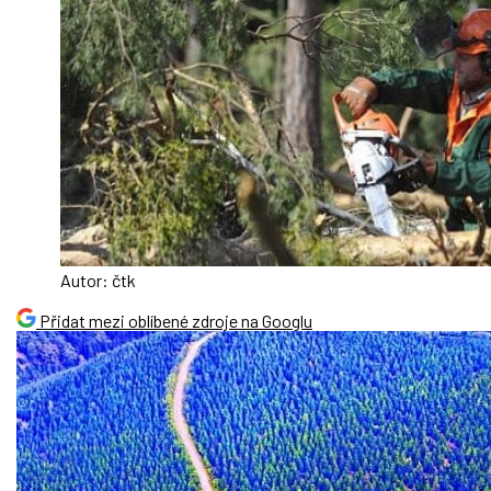
Autor: čtk
Přidat mezi oblíbené zdroje na Googlu