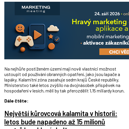
Na nejhůře postiženém území mají nově vlastníci možnost
ustoupit od používání obranných opatření, jako jsou lapače a
lapáky. Kalamitní zóna zasahuje sedm krajů České republiky.
Ministerstvo také letos zvýšilo na dvojnásobek příspěvek na
hospodaření v lesích, měli by tak přerozdělit 1,15 miliardy korun.
Dále čtěte:
Největší kůrovcová kalamita v historii:
letos bude napadeno až 15 milionů