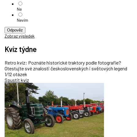
Ne
Nevím
Odpověz
Zobraz výsledek
Kvíz týdne
Retro kvíz: Poznáte historické traktory podle fotografie?
Otestujte své znalosti československých i světových legend
1/12 otázek
Spustit kvíz