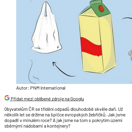
Autor: PNM International
Přidat mezi oblíbené zdroje na Googlu
Obyvatelům ČR se třídění odpadů dlouhodobě skvěle daří. Už
několik let se držíme na špičce evropských žebříčků. Jak jsme
dopadli v minulém roce? A jak jsme na tom s pokrytím území
sběrnými nádobami a kontejnery?