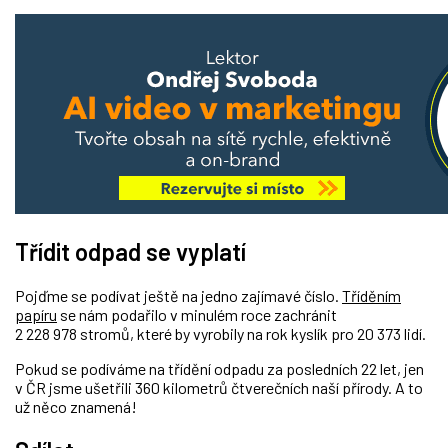
Třídit odpad se vyplatí
Pojďme se podívat ještě na jedno zajímavé číslo.
Tříděním
papíru
se nám podařilo v minulém roce zachránit
2 228 978 stromů, které by vyrobily na rok kyslík pro 20 373 lidí.
Pokud se podíváme na třídění odpadu za posledních 22 let, jen
v ČR jsme ušetřili 360 kilometrů čtverečních naší přírody. A to
už něco znamená!