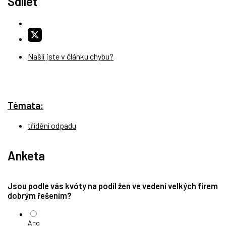
Sdílet
Našli jste v článku chybu?
Témata:
třídění odpadu
Anketa
Jsou podle vás kvóty na podíl žen ve vedení velkých firem
dobrým řešením?
Ano