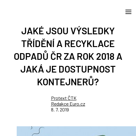
JAKÉ JSOU VÝSLEDKY
TŘÍDĚNÍ A RECYKLACE
ODPADŮ ČR ZA ROK 2018 A
JAKÁ JE DOSTUPNOST
KONTEJNERŮ?
Protext ČTK
Redakce Euro.cz
8. 7. 2019