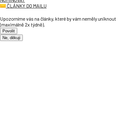
ČLÁNKY DO MAILU
Upozorníme vás na články, které by vám neměly uniknout
(maximálně 2x týdně).
Povolit
Ne, děkuji