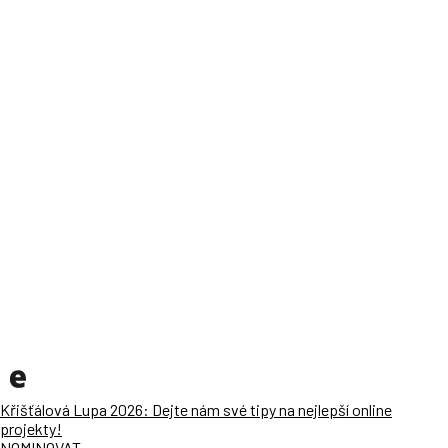
Křišťálová Lupa 2026: Dejte nám své tipy na nejlepší online
projekty!
NOMINOVAT