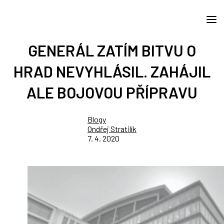
GENERÁL ZATÍM BITVU O
HRAD NEVYHLÁSIL. ZAHÁJIL
ALE BOJOVOU PŘÍPRAVU
Blogy
Ondřej Stratilík
7. 4. 2020