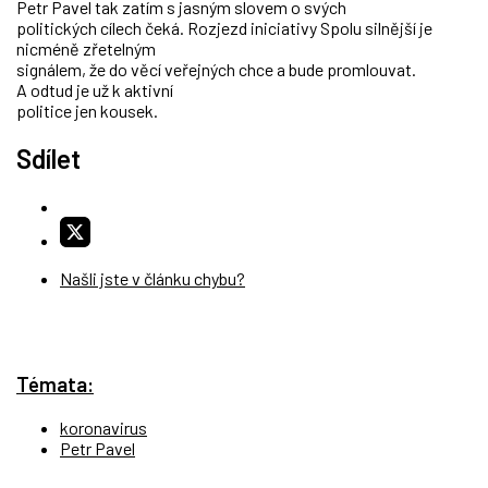
Petr Pavel tak zatím s jasným slovem o svých
politických cílech čeká. Rozjezd iniciativy Spolu silnější je
nicméně zřetelným
signálem, že do věcí veřejných chce a bude promlouvat.
A odtud je už k aktivní
politice jen kousek.
Sdílet
Našli jste v článku chybu?
Témata:
koronavirus
Petr Pavel