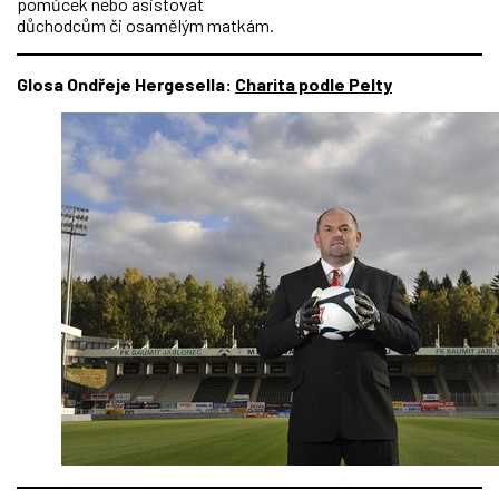
pomůcek nebo asistovat
důchodcům či osamělým matkám.
Glosa Ondřeje Hergesella:
Charita podle Pelty