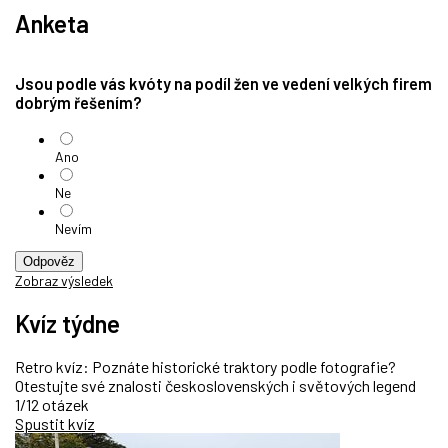
Anketa
Jsou podle vás kvóty na podíl žen ve vedení velkých firem
dobrým řešením?
Ano
Ne
Nevím
Odpověz
Zobraz výsledek
Kvíz týdne
Retro kvíz: Poznáte historické traktory podle fotografie?
Otestujte své znalosti československých i světových legend
1/12 otázek
Spustit kvíz