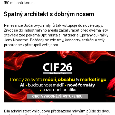
150 milionů korun.
Špatný architekt s dobrým nosem
Renesance Gočárových mlýnů tak vstupuje do nové etapy.
Život se do industriálního areálu začal vracet před dvěma lety,
otevřela zde pekárna Optimista a Pattiserie Epifany cukrářky
Jany Novotné. Pořádají se zde trhy, koncerty, setkání a celý
prostor se zpřístupnil veřejnosti.
Bílá administrativní budova předsazená mlýnům půjde do dvou