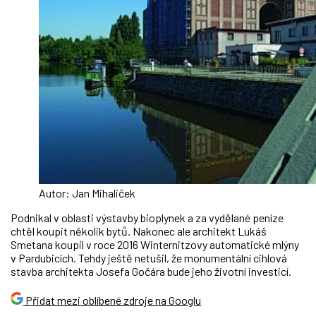
Autor: Jan Mihaliček
Podnikal v oblasti výstavby bioplynek a za vydělané peníze
chtěl koupit několik bytů. Nakonec ale architekt Lukáš
Smetana koupil v roce 2016 Winternitzovy automatické mlýny
v Pardubicích. Tehdy ještě netušil, že monumentální cihlová
stavba architekta Josefa Gočára bude jeho životní investicí.
Přidat mezi oblíbené zdroje na Googlu