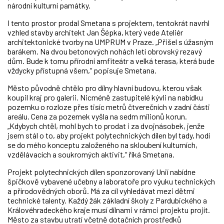
národní kulturní památky.
I tento prostor prodal Smetana s projektem, tentokrát navrhl
vzhled stavby architekt Jan Šépka, který vede Ateliér
architektonické tvorby na UMPRUM v Praze. „Přišel s úžasným
barákem. Na dvou betonových nohách letí obrovský rezavý
dům. Bude k tomu přírodní amfiteátr a velká terasa, která bude
vždycky přístupná všem,“ popisuje Smetana.
Město původně chtělo pro dílny hlavní budovu, kterou však
koupil kraj pro galerii. Nicméně zastupitelé kývli na nabídku
pozemku o rozloze přes tisíc metrů čtverečních v zadní části
areálu. Cena za pozemek vyšla na sedm milionů korun.
„Kdybych chtěl, mohl bych to prodat i za dvojnásobek, jenže
jsem stál o to, aby projekt polytechnických dílen byl tady, hodí
se do mého konceptu založeného na skloubení kulturních,
vzdělávacích a soukromých aktivit,“ říká Smetana.
Projekt polytechnických dílen sponzorovaný Unií nabídne
špičkově vybavené učebny a laboratoře pro výuku technických
a přírodovědných oborů. Má za cíl vyhledávat mezi dětmi
technické talenty. Každý žák základní školy z Pardubického a
Královéhradeckého kraje musí dílnami v rámci projektu projít.
Město za stavbu utratí včetně dotačních prostředků