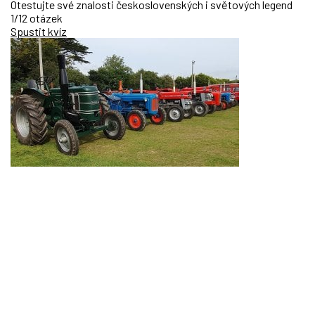
Otestujte své znalosti československých i světových legend
1/12 otázek
Spustit kvíz