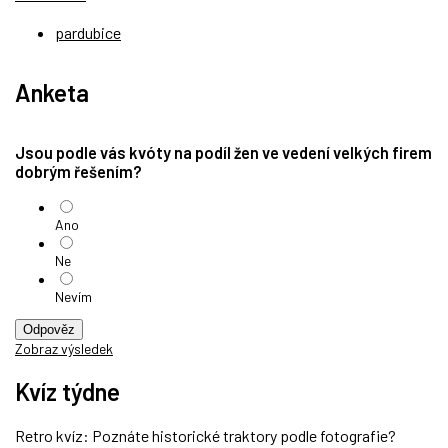
pardubice
Anketa
Jsou podle vás kvóty na podíl žen ve vedení velkých firem
dobrým řešením?
Ano
Ne
Nevím
Odpověz
Zobraz výsledek
Kvíz týdne
Retro kvíz: Poznáte historické traktory podle fotografie?