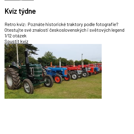
Kvíz týdne
Retro kvíz: Poznáte historické traktory podle fotografie?
Otestujte své znalosti československých i světových legend
1/12 otázek
Spustit kvíz