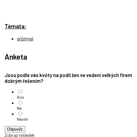
Témata:
průmysl
Anketa
Jsou podle vás kvóty na podíl žen ve vedení velkých firem
dobrým řešením?
Ano
Ne
Nevím
Odpověz
Zobraz výsledek