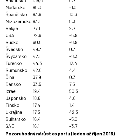
Rakousko
139,5
6,7
Maďarsko
95,0
–1,0
Španělsko
93,8
10,3
Nizozemsko
93,1
5,3
Belgie
77,1
2,7
USA
72,8
–5,9
Rusko
60,8
–6,9
Švédsko
49,3
0,3
Švýcarsko
47,1
–8,3
Turecko
44,3
12,4
Rumunsko
42,8
4,4
Čína
37,9
0,3
Dánsko
33,5
7,5
Izrael
19,4
50,3
Japonsko
18,6
4,8
Finsko
17,4
1,4
Ukrajina
17,3
42,3
Bulharsko
16,4
–5,0
SAE
16,1
–3,7
Pozoruhodný nárůst exportu (leden až říjen 2016)