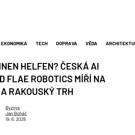
EKONOMIKA
TECH
DOPRAVA
VĚDA
ARCHITEKTU
HNEN HELFEN? ČESKÁ AI
D FLAE ROBOTICS MÍŘÍ NA
 A RAKOUSKÝ TRH
Byznys
Jan Boháč
19. 6. 2026