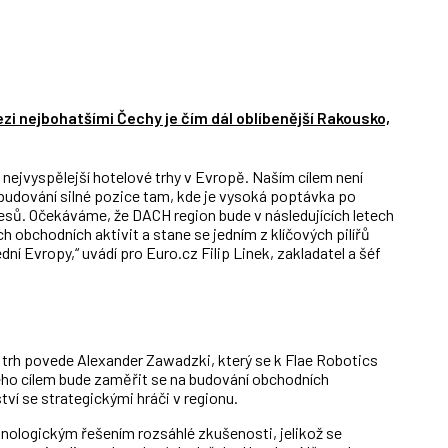
ezi nejbohatšími Čechy je čím dál oblíbenější Rakousko,
nejvyspělejší hotelové trhy v Evropě. Naším cílem není
budování silné pozice tam, kde je vysoká poptávka po
cesů. Očekáváme, že DACH region bude v následujících letech
obchodních aktivit a stane se jedním z klíčových pilířů
dní Evropy,“ uvádí pro Euro.cz Filip Linek, zakladatel a šéf
trh povede Alexander Zawadzki, který se k Flae Robotics
eho cílem bude zaměřit se na budování obchodních
ství se strategickými hráči v regionu.
nologickým řešením rozsáhlé zkušenosti, jelikož se