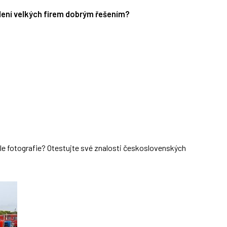
edení velkých firem dobrým řešením?
dle fotografie? Otestujte své znalosti československých