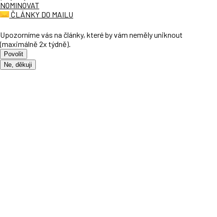
NOMINOVAT
ČLÁNKY DO MAILU
Upozorníme vás na články, které by vám neměly uniknout
(maximálně 2x týdně).
Povolit
Ne, děkuji