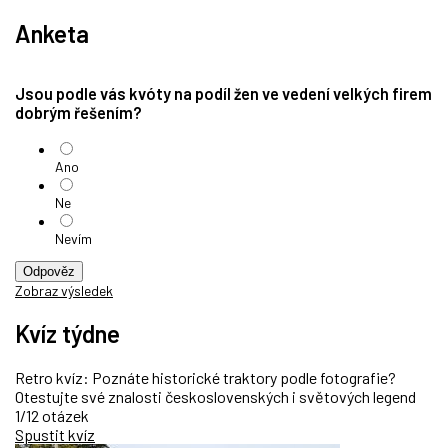
Anketa
Jsou podle vás kvóty na podíl žen ve vedení velkých firem
dobrým řešením?
Ano
Ne
Nevím
Odpověz
Zobraz výsledek
Kvíz týdne
Retro kvíz: Poznáte historické traktory podle fotografie?
Otestujte své znalosti československých i světových legend
1/12 otázek
Spustit kvíz