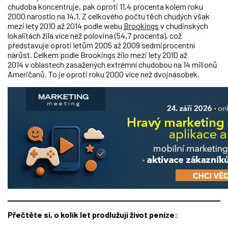
chudoba koncentruje, pak oproti 11,4 procenta kolem roku
2000 narostlo na 14,1. Z celkového počtu těch chudých však
mezi lety 2010 až 2014 podle webu
Brookings
v chudinských
lokalitách žila více než polovina (54,7 procenta), což
představuje oproti letům 2005 až 2009 sedmiprocentní
nárůst. Celkem podle Brookings žilo mezi lety 2010 až
2014 v oblastech zasažených extrémní chudobou na 14 milionů
Američanů. To je oproti roku 2000 více než dvojnásobek.
Přečtěte si, o kolik let prodlužují život peníze: