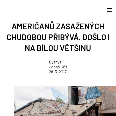
AMERIČANŮ ZASAŽENÝCH
CHUDOBOU PŘIBÝVÁ. DOŠLO I
NA BÍLOU VĚTŠINU
Byznys
Jonáš Kříž
28. 3. 2017