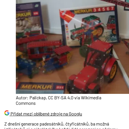
Autor: Palickap, CC BY-SA 4.0 via Wikimedia
Commons
Přidat mezi oblíbené zdroje na Googlu
Z dnešní generace padesátníků, čtyřicátníků, ba možná