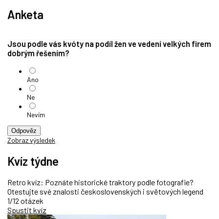
Anketa
Jsou podle vás kvóty na podíl žen ve vedení velkých firem
dobrým řešením?
Ano
Ne
Nevím
Odpověz
Zobraz výsledek
Kvíz týdne
Retro kvíz: Poznáte historické traktory podle fotografie?
Otestujte své znalosti československých i světových legend
1/12 otázek
Spustit kvíz