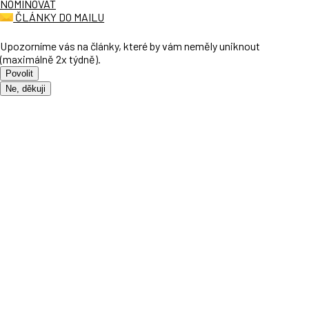
NOMINOVAT
ČLÁNKY DO MAILU
Upozorníme vás na články, které by vám neměly uniknout
(maximálně 2x týdně).
Povolit
Ne, děkuji