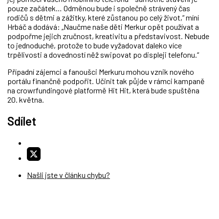
pouze začátek… Odměnou bude i společně strávený čas
rodičů s dětmi a zážitky, které zůstanou po celý život,“ míní
Hrbáč a dodává: „Naučme naše děti Merkur opět používat a
podpořme jejich zručnost, kreativitu a představivost. Nebude
to jednoduché, protože to bude vyžadovat daleko více
trpělivosti a dovedností něž swipovat po displeji telefonu.“
Případní zájemci a fanoušci Merkuru mohou vznik nového
portálu finančně podpořit. Učinit tak půjde v rámci kampaně
na crowrfundingové platformě Hit Hit, která bude spuštěna
20. května.
Sdílet
Našli jste v článku chybu?