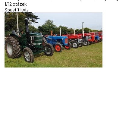
1/12 otázek
Spustit kvíz