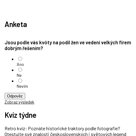
Anketa
Jsou podle vás kvóty na podíl žen ve vedení velkých firem
dobrým řešením?
Ano
Ne
Nevím
Odpověz
Zobraz výsledek
Kvíz týdne
Retro kvíz: Poznáte historické traktory podle fotografie?
Otestujte své znalosti československých i světových legend