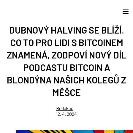
DUBNOVÝ HALVING SE BLÍŽÍ.
CO TO PRO LIDI S BITCOINEM
ZNAMENÁ, ZODPOVÍ NOVÝ DÍL
PODCASTU BITCOIN A
BLONDÝNA NAŠICH KOLEGŮ Z
MĚŠCE
Redakce
12. 4. 2024