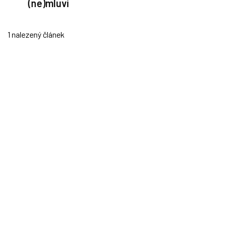
(ne)mluví
1 nalezený článek