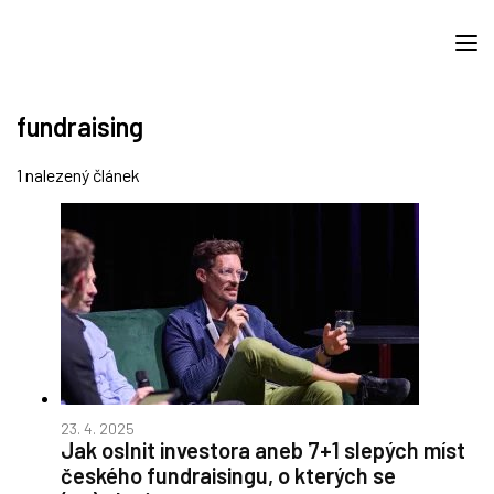
fundraising
1 nalezený článek
23. 4. 2025
Jak oslnit investora aneb 7+1 slepých míst
českého fundraisingu, o kterých se