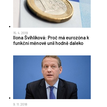
15. 4. 2019
Ilona Švihlíková: Proč má eurozóna k
funkční měnové unii hodně daleko
9. 11. 2018