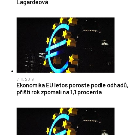
Lagardeová
7. 11. 2019
Ekonomika EU letos poroste podle odhadů,
příští rok zpomalí na 1,1 procenta