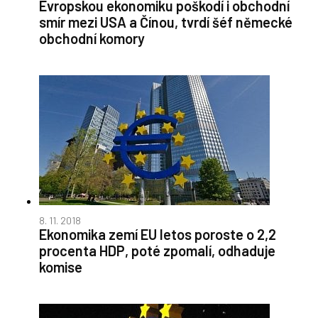
Evropskou ekonomiku poškodí i obchodní
smír mezi USA a Čínou, tvrdí šéf německé
obchodní komory
8. 11. 2018
Ekonomika zemí EU letos poroste o 2,2
procenta HDP, poté zpomalí, odhaduje
komise