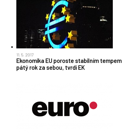
11. 5. 2017
Ekonomika EU poroste stabilním tempem
pátý rok za sebou, tvrdí EK