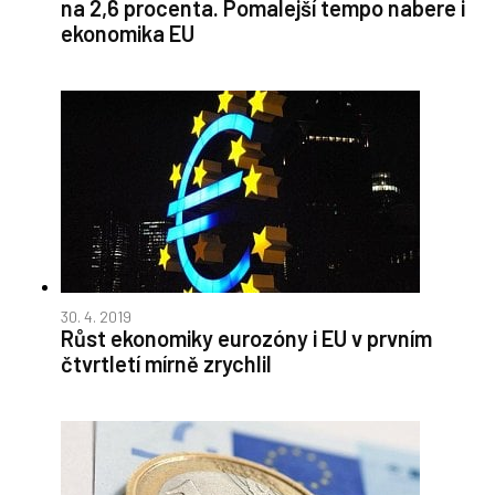
na 2,6 procenta. Pomalejší tempo nabere i
ekonomika EU
30. 4. 2019
Růst ekonomiky eurozóny i EU v prvním
čtvrtletí mírně zrychlil