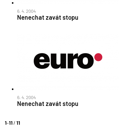
6. 4. 2004
Nenechat zavát stopu
6. 4. 2004
Nenechat zavát stopu
1
–
11
/
11