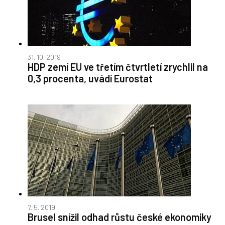
31. 10. 2019
HDP zemí EU ve třetím čtvrtletí zrychlil na
0,3 procenta, uvádí Eurostat
7. 5. 2019
Brusel snížil odhad růstu české ekonomiky