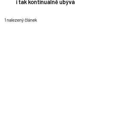
i tak kontinuálně ubývá
1 nalezený článek