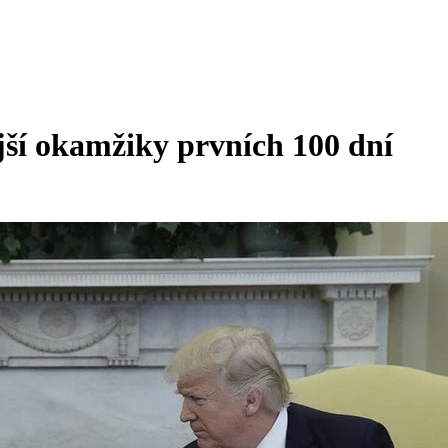
jší okamžiky prvních 100 dní