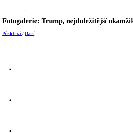
Fotogalerie: Trump, nejdůležitější okamži
Předchozí
/
Další