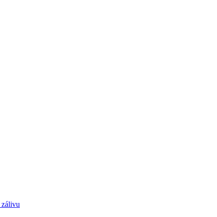
 zálivu