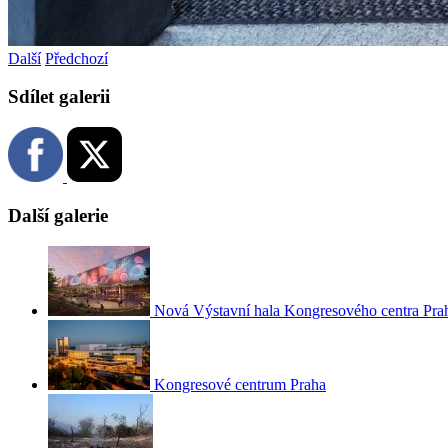
Další
Předchozí
Sdílet galerii
Další galerie
Nová Výstavní hala Kongresového centra Pra
Kongresové centrum Praha