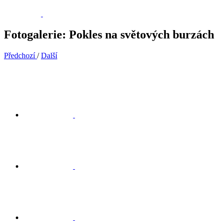
Fotogalerie: Pokles na světových burzách
Předchozí
/
Další