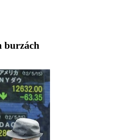
h burzách