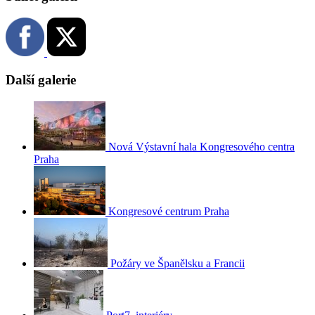
Další galerie
Nová Výstavní hala Kongresového centra
Praha
Kongresové centrum Praha
Požáry ve Španělsku a Francii