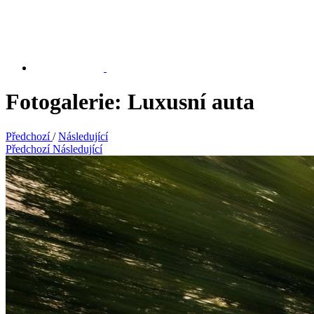
Fotogalerie: Luxusní auta
Předchozí
/
Následující
Předchozí
Následující