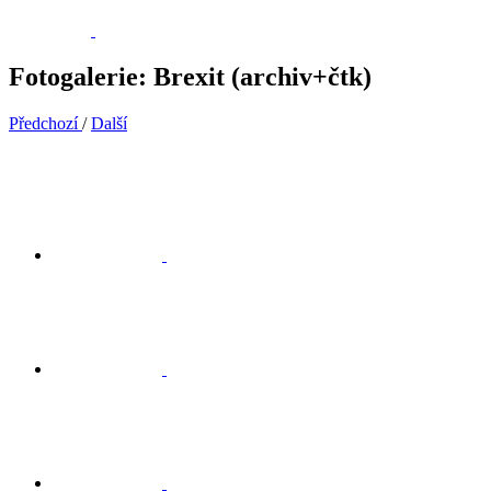
Fotogalerie: Brexit (archiv+čtk)
Předchozí
/
Další