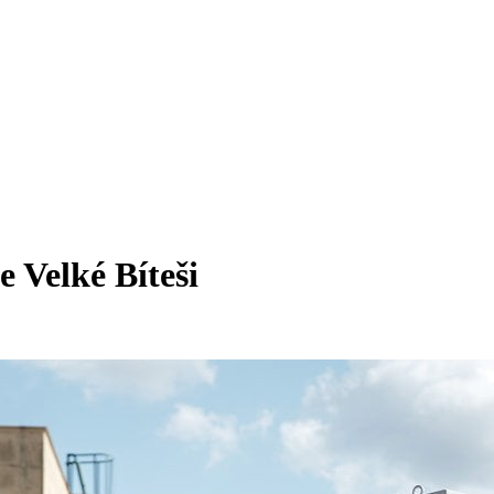
e Velké Bíteši