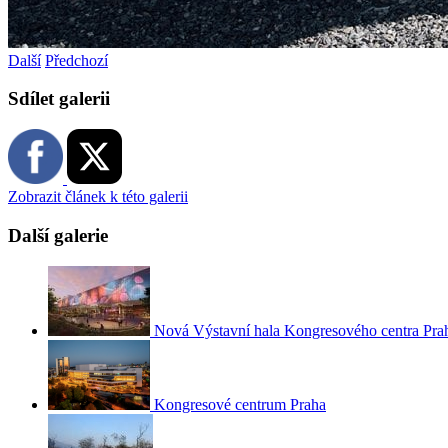
Další
Předchozí
Sdílet galerii
Zobrazit článek k této galerii
Další galerie
Nová Výstavní hala Kongresového centra Pra
Kongresové centrum Praha