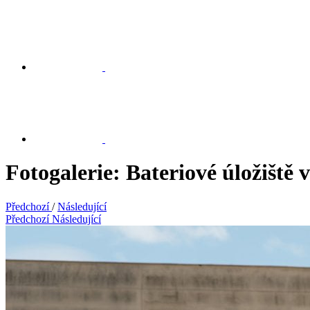
Fotogalerie: Bateriové úložiště v
Předchozí
/
Následující
Předchozí
Následující