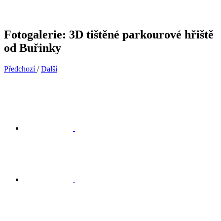
Fotogalerie: 3D tištěné parkourové hřiště
od Buřinky
Předchozí
/
Další