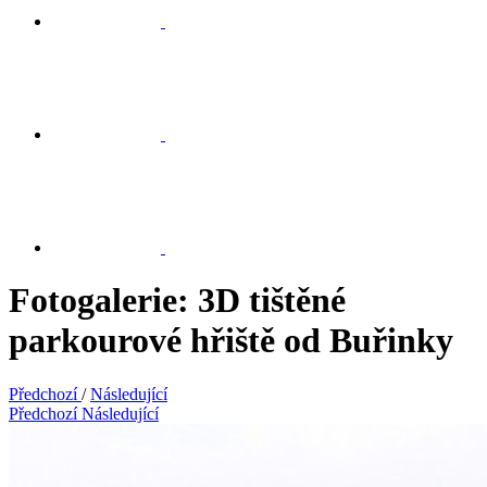
Fotogalerie: 3D tištěné
parkourové hřiště od Buřinky
Předchozí
/
Následující
Předchozí
Následující