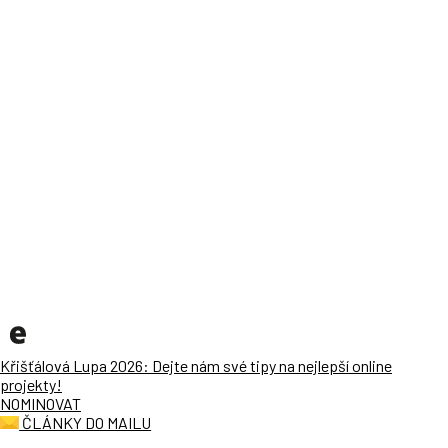
Křišťálová Lupa 2026: Dejte nám své tipy na nejlepší online
projekty!
NOMINOVAT
ČLÁNKY DO MAILU