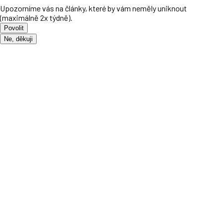
Upozorníme vás na články, které by vám neměly uniknout
(maximálně 2x týdně).
Povolit
Ne, děkuji