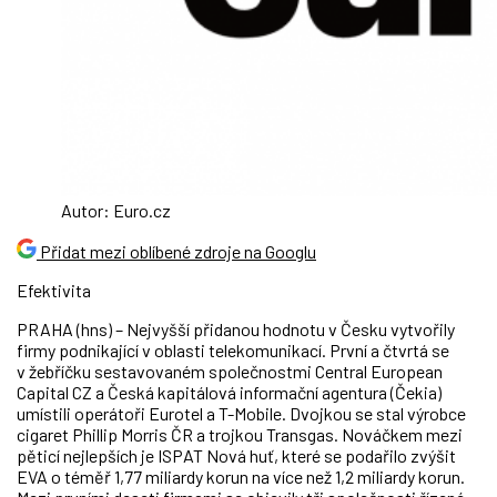
Autor: Euro.cz
Přidat mezi oblíbené zdroje na Googlu
Efektivita
PRAHA (hns) – Nejvyšší přidanou hodnotu v Česku vytvořily
firmy podnikající v oblasti telekomunikací. První a čtvrtá se
v žebříčku sestavovaném společnostmi Central European
Capital CZ a Česká kapitálová informační agentura (Čekia)
umístili operátoři Eurotel a T-Mobile. Dvojkou se stal výrobce
cigaret Phillip Morris ČR a trojkou Transgas. Nováčkem mezi
pěticí nejlepších je ISPAT Nová huť, které se podařilo zvýšit
EVA o téměř 1,77 miliardy korun na více než 1,2 miliardy korun.