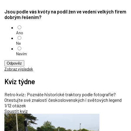
Jsou podle vás kvóty na podíl žen ve vedení velkých firem
dobrým řešením?
Ano
Ne
Nevím
Odpověz
Zobraz výsledek
Kvíz týdne
Retro kvíz: Poznáte historické traktory podle fotografie?
Otestujte své znalosti československých i světových legend
1/12 otázek
Spustit kvíz