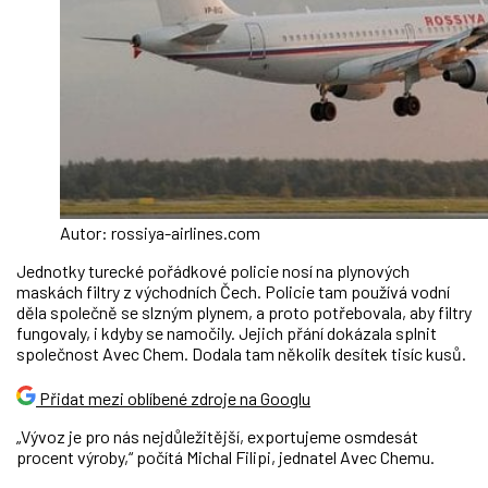
Autor: rossiya-airlines.com
Jednotky turecké pořádkové policie nosí na plynových
maskách filtry z východních Čech. Policie tam používá vodní
děla společně se slzným plynem, a proto potřebovala, aby filtry
fungovaly, i kdyby se namočily. Jejich přání dokázala splnit
společnost Avec Chem. Dodala tam několik desítek tisíc kusů.
Přidat mezi oblíbené zdroje na Googlu
„Vývoz je pro nás nejdůležitější, exportujeme osmdesát
procent výroby,“ počítá Michal Filipi, jednatel Avec Chemu.