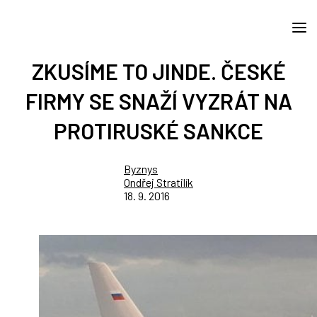
ZKUSÍME TO JINDE. ČESKÉ
FIRMY SE SNAŽÍ VYZRÁT NA
PROTIRUSKÉ SANKCE
Byznys
Ondřej Stratilík
18. 9. 2016