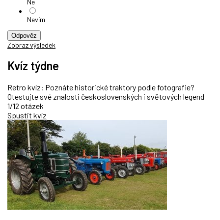
Ne
Nevím
Odpověz
Zobraz výsledek
Kvíz týdne
Retro kvíz: Poznáte historické traktory podle fotografie?
Otestujte své znalosti československých i světových legend
1/12 otázek
Spustit kvíz