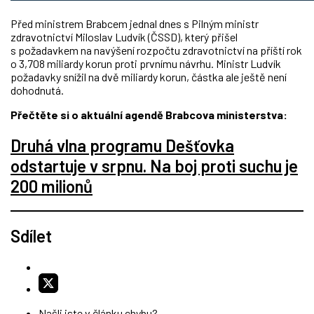
Před ministrem Brabcem jednal dnes s Pilným ministr
zdravotnictví Miloslav Ludvík (ČSSD), který přišel
s požadavkem na navýšení rozpočtu zdravotnictví na příští rok
o 3,708 miliardy korun proti prvnímu návrhu. Ministr Ludvík
požadavky snížil na dvě miliardy korun, částka ale ještě není
dohodnutá.
Přečtěte si o aktuální agendě Brabcova ministerstva:
Druhá vlna programu Dešťovka
odstartuje v srpnu. Na boj proti suchu je
200 milionů
Sdílet
Našli jste v článku chybu?