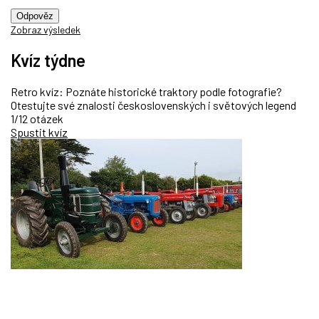
Odpověz
Zobraz výsledek
Kvíz týdne
Retro kvíz: Poznáte historické traktory podle fotografie?
Otestujte své znalosti československých i světových legend
1/12 otázek
Spustit kvíz