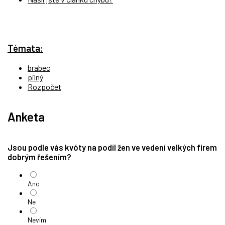
Témata:
brabec
pilný
Rozpočet
Anketa
Jsou podle vás kvóty na podíl žen ve vedení velkých firem
dobrým řešením?
Ano
Ne
Nevím