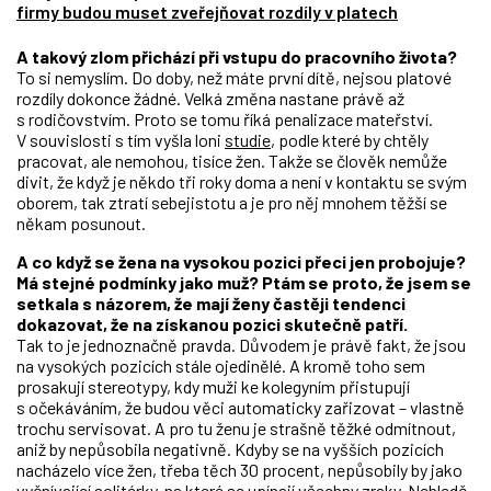
firmy budou muset zveřejňovat rozdíly v platech
A takový zlom přichází při vstupu do pracovního života?
To si nemyslím. Do doby, než máte první dítě, nejsou platové
rozdíly dokonce žádné. Velká změna nastane právě až
s rodičovstvím. Proto se tomu říká penalizace mateřství.
V souvislosti s tím vyšla loni
studie
, podle které by chtěly
pracovat, ale nemohou, tisíce žen. Takže se člověk nemůže
divit, že když je někdo tři roky doma a není v kontaktu se svým
oborem, tak ztratí sebejistotu a je pro něj mnohem těžší se
někam posunout.
A co když se žena na vysokou pozici přeci jen probojuje?
Má stejné podmínky jako muž? Ptám se proto, že jsem se
setkala s názorem, že mají ženy častěji tendenci
dokazovat, že na získanou pozici skutečně patří.
Tak to je jednoznačně pravda. Důvodem je právě fakt, že jsou
na vysokých pozicích stále ojedinělé. A kromě toho sem
prosakují stereotypy, kdy muži ke kolegyním přistupují
s očekáváním, že budou věci automaticky zařizovat – vlastně
trochu servisovat. A pro tu ženu je strašně těžké odmítnout,
aniž by nepůsobila negativně. Kdyby se na vyšších pozicích
nacházelo více žen, třeba těch 30 procent, nepůsobily by jako
vyčnívající solitérky, na které se upínají všechny zraky. Nehledě