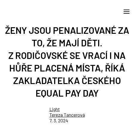
ŽENY JSOU PENALIZOVANÉ ZA
TO, ŽE MAJÍ DĚTI.
Z RODIČOVSKÉ SE VRACÍ I NA
HŮŘE PLACENÁ MÍSTA, ŘÍKÁ
ZAKLADATELKA ČESKÉHO
EQUAL PAY DAY
Light
Tereza Tancerová
7. 3. 2024