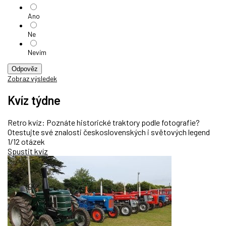
Ano
Ne
Nevím
Odpověz
Zobraz výsledek
Kvíz týdne
Retro kvíz: Poznáte historické traktory podle fotografie?
Otestujte své znalosti československých i světových legend
1/12 otázek
Spustit kvíz