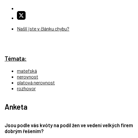
Našli jste v článku chybu?
Témata:
mateřská
nerovnost
platová nerovnost
rozhovor
Anketa
Jsou podle vás kvóty na podíl žen ve vedení velkých firem
dobrým řešením?