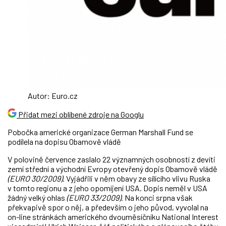
Autor: Euro.cz
Přidat mezi oblíbené zdroje na Googlu
Pobočka americké organizace German Marshall Fund se
podílela na dopisu Obamově vládě
V polovině července zaslalo 22 významných osobností z devíti
zemí střední a východní Evropy otevřený dopis Obamově vládě
(EURO 30/2009)
. Vyjádřili v něm obavy ze sílícího vlivu Ruska
v tomto regionu a z jeho opomíjení USA. Dopis neměl v USA
žádný velký ohlas
(EURO 33/2009)
. Na konci srpna však
překvapivě spor o něj, a především o jeho původ, vyvolal na
on-line stránkách amerického dvouměsíčníku National Interest