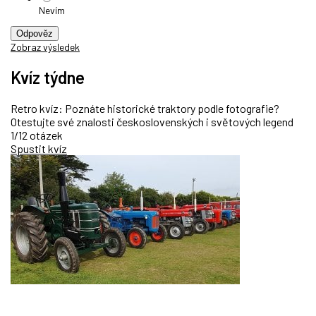
Nevím
Odpověz
Zobraz výsledek
Kvíz týdne
Retro kvíz: Poznáte historické traktory podle fotografie?
Otestujte své znalosti československých i světových legend
1/12 otázek
Spustit kvíz