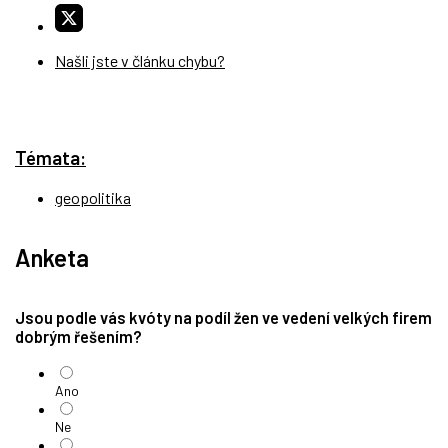
Našli jste v článku chybu?
Témata:
geopolitika
Anketa
Jsou podle vás kvóty na podíl žen ve vedení velkých firem
dobrým řešením?
Ano
Ne