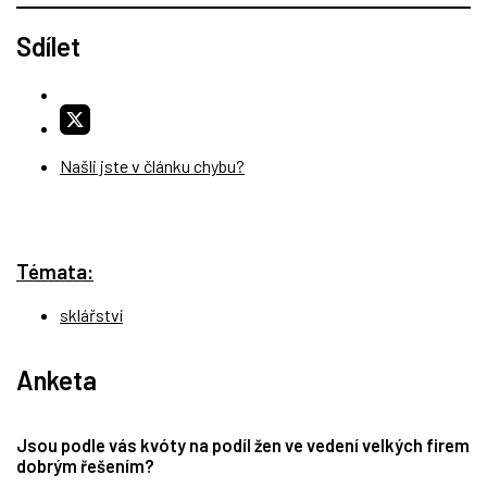
Sdílet
Našli jste v článku chybu?
Témata:
sklářství
Anketa
Jsou podle vás kvóty na podíl žen ve vedení velkých firem
dobrým řešením?