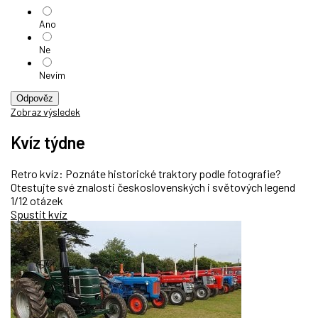
Ano
Ne
Nevím
Odpověz
Zobraz výsledek
Kvíz týdne
Retro kvíz: Poznáte historické traktory podle fotografie?
Otestujte své znalosti československých i světových legend
1/12 otázek
Spustit kvíz