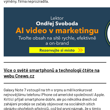
výměny, firma neprozradila.
Více o světě smartphonů a technologií čtěte na
webu Cnews.cz
Galaxy Note 7 vstoupil na trh v srpnu a měl konkurovat
nejnovějšímu telefonu iPhone od americké společnosti Apple.
Kritici přijali smartphone dobře, ale po několika dnech od
zahájení prodeje se začaly objevovat na sociálních sítích
obrázky ohořelých přístrojů, což byl první náznak, že s tímto