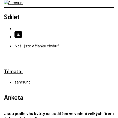
Sdílet
Našli jste v článku chybu?
Témata:
samsung
Anketa
Jsou podle vás kvóty na podíl žen ve vedení velkých firem