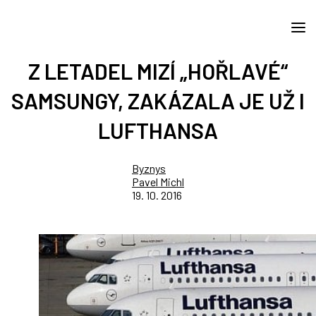
Z LETADEL MIZÍ „HOŘLAVÉ“
SAMSUNGY, ZAKÁZALA JE UŽ I
LUFTHANSA
Byznys
Pavel Michl
19. 10. 2016