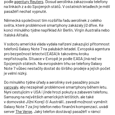
podle
agentury Reuters
. Dosud aerolinka zakazovala telefony
na linkách z a do Spojených států. V ostatních letadlech je měli
pasažéři nechat vypnuté.
Německá společnost tím rozšířila řadu aerolinek z celého
světa, které problémové smartphony zakázaly již dříve. Ke
konci minulého týdne například Air Berlin, Virgin Australia nebo
italská Alitalia.
V sobotu americká vláda vydala nařízení zakazující přítomnost
telefonů Galaxy Note 7 na palubách letadel. Evropská agentura
pro bezpečnost letectví (EASA) k takovému kroku
nepřistoupila. Situace v Evropě je podle EASA jiná než ve
Spojených státech. Na evropském trhu se telefony Galaxy
Note 7 vůbec nestačily dostat do širšího prodeje a jejich počet
je velmi nízký.
Do minulého týdne úřady a aerolinky své pasažéry pouze
varovaly
, aby nezapínali problémové smartphony během letu.
Nyní cestujícím v USA i jinde hrozí pokuty a zabavení telefonu.
Samsung na největších amerických letištích, ale také
v domovské Jižní Koreji či Austrálii, zavedl možnost vyměnit
Galaxy Note 7 za jiný telefon nebo finanční kompenzaci, uvádí
server
The Verge
. Jaký telefon dostávají pasažéři v rámci