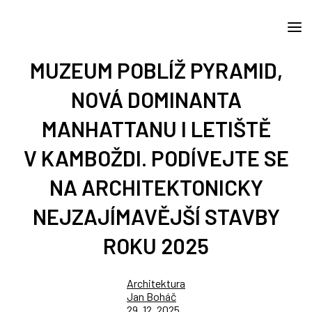
MUZEUM POBLÍŽ PYRAMID,
NOVÁ DOMINANTA
MANHATTANU I LETIŠTĚ
V KAMBOŽDI. PODÍVEJTE SE
NA ARCHITEKTONICKY
NEJZAJÍMAVĚJŠÍ STAVBY
ROKU 2025
Architektura
Jan Boháč
29. 12. 2025